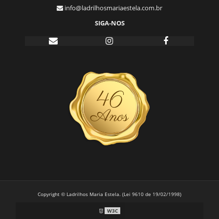
info@ladrilhosmariaestela.com.br
SIGA-NOS
Copyright © Ladrilhos Maria Estela. (Lei 9610 de 19/02/1998)
W3C