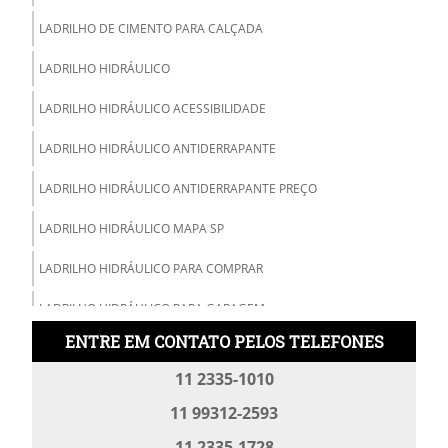
LADRILHO DE CIMENTO PARA CALÇADA
LADRILHO HIDRÁULICO
LADRILHO HIDRÁULICO ACESSIBILIDADE
LADRILHO HIDRÁULICO ANTIDERRAPANTE
LADRILHO HIDRÁULICO ANTIDERRAPANTE PREÇO
LADRILHO HIDRÁULICO MAPA SP
LADRILHO HIDRÁULICO PARA COMPRAR
LADRILHO HIDRÁULICO PARA GARAGEM
ENTRE EM CONTATO PELOS TELEFONES
LADRILHO HIDRÁULICO PARA RAMPA DE GARAGEM
11 2335-1010
LADRILHO HIDRÁULICO PISO TÁTIL
11 99312-2593
LADRILHO HIDRÁULICO PREÇO
11 2335-1728