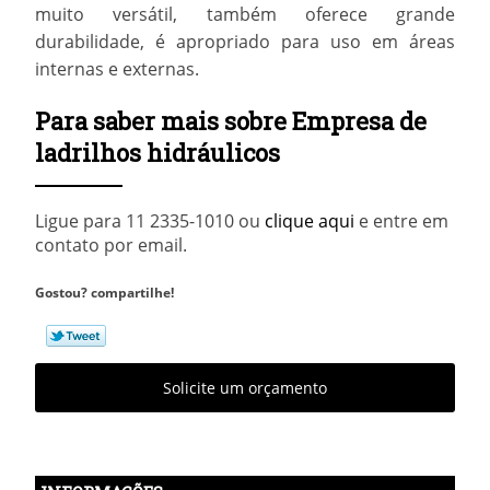
muito versátil, também oferece grande
durabilidade, é apropriado para uso em áreas
internas e externas.
Para saber mais sobre Empresa de
ladrilhos hidráulicos
Ligue para
11 2335-1010
ou
clique aqui
e entre em
contato por email.
Gostou? compartilhe!
Solicite um orçamento