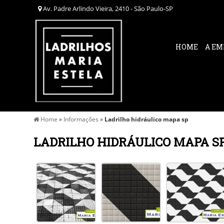
Av. Padre Arlindo Vieira, 2410 - São Paulo-SP
HOME
A EM
Home
»
Informações
»
Ladrilho hidráulico mapa sp
LADRILHO HIDRÁULICO MAPA S