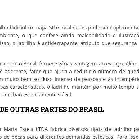
ilho hidráulico mapa SP
e localidades pode ser implement
mbiente, o que confere ainda maleabilidade e ilustraç
so, o ladrilho é antiderrapante, atributo que segurança
 a todo o Brasil, fornece várias vantagens ao espaço. Além
 é aderente, fator que ajuda a reduzir o número de que
em muito bem ao fluxo intenso de pessoas e às intempéri
sas características, o ladrilho mantém por muito tempo 
e um chão esteticamente viável.
 DE OUTRAS PARTES DO BRASIL
 Maria Estela LTDA fabrica diversos tipos de ladrilho p
o de peças para diferentes demandas estéticas. Para isso