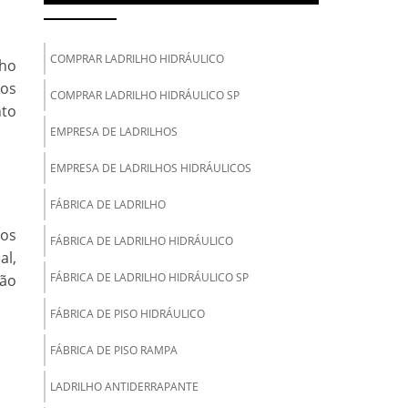
COMPRAR LADRILHO HIDRÁULICO
nho
ços
COMPRAR LADRILHO HIDRÁULICO SP
nto
EMPRESA DE LADRILHOS
EMPRESA DE LADRILHOS HIDRÁULICOS
FÁBRICA DE LADRILHO
los
FÁBRICA DE LADRILHO HIDRÁULICO
al,
FÁBRICA DE LADRILHO HIDRÁULICO SP
ção
FÁBRICA DE PISO HIDRÁULICO
FÁBRICA DE PISO RAMPA
LADRILHO ANTIDERRAPANTE