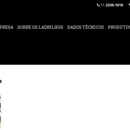
11
2335-1010
PRESA
SOBRE OS LADRILHOS
DADOS TÉCNICOS
PRODUTO
P