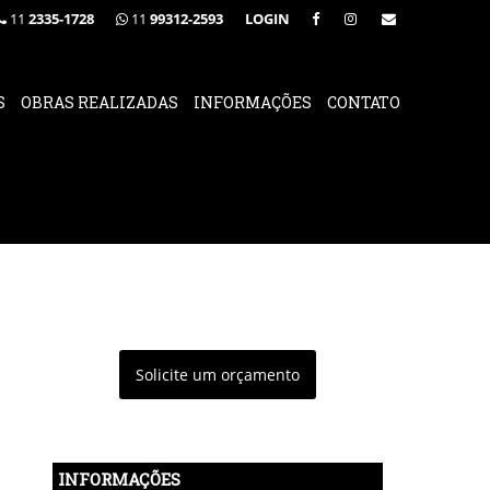
11
2335-1728
11
99312-2593
LOGIN
S
OBRAS REALIZADAS
INFORMAÇÕES
CONTATO
Solicite um orçamento
INFORMAÇÕES