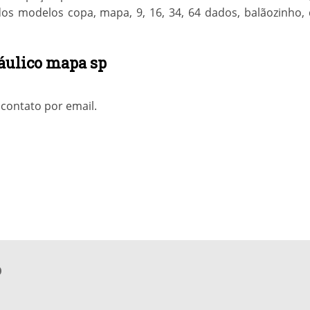
dos modelos copa, mapa, 9, 16, 34, 64 dados, balãozinho,
ráulico mapa sp
contato por email.
o