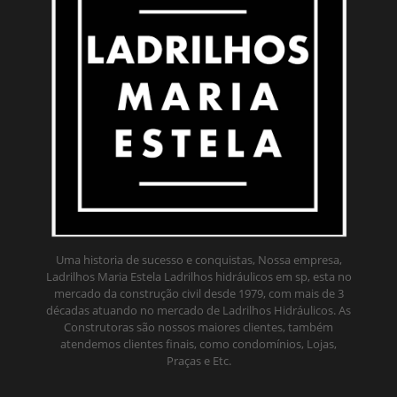
Uma historia de sucesso e conquistas, Nossa empresa,
Ladrilhos Maria Estela Ladrilhos hidráulicos em sp, esta no
mercado da construção civil desde 1979, com mais de 3
décadas atuando no mercado de Ladrilhos Hidráulicos. As
Construtoras são nossos maiores clientes, também
atendemos clientes finais, como condomínios, Lojas,
Praças e Etc.