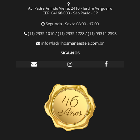
Av. Padre Arlindo Vieira, 2410 - Jardim Vergueiro
CEP: 04166-003 - São Paulo - SP
Segunda - Sexta 08:00 - 17:00
(11) 2335-1010 / (11) 2335-1728 / (11) 99312-2593
info@ladrilhosmariaestela.com.br
SIGA-NOS