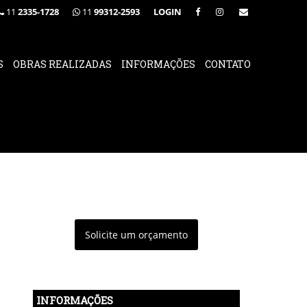
11
2335-1728
11
99312-2593
LOGIN
S
OBRAS REALIZADAS
INFORMAÇÕES
CONTATO
Solicite um orçamento
INFORMAÇÕES