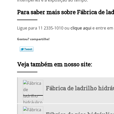
intempéries e à exposição ao tempo.
Para saber mais sobre Fábrica de lad
Ligue para
11 2335-1010
ou
clique aqui
e entre em 
Gostou? compartilhe!
Veja também em nosso site:
Fábrica de ladrilho hidrá