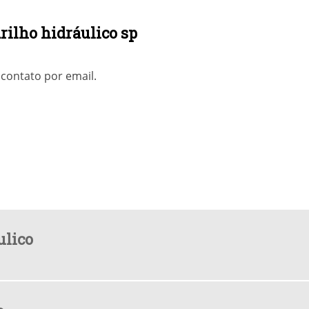
rilho hidráulico sp
contato por email.
ulico