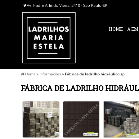
Av. Padre Arlindo Vieira, 2410 - São Paulo-SP
HOME
A EM
Home
»
Informações
»
Fábrica de ladrilho hidráulico sp
FÁBRICA DE LADRILHO HIDRÁUL