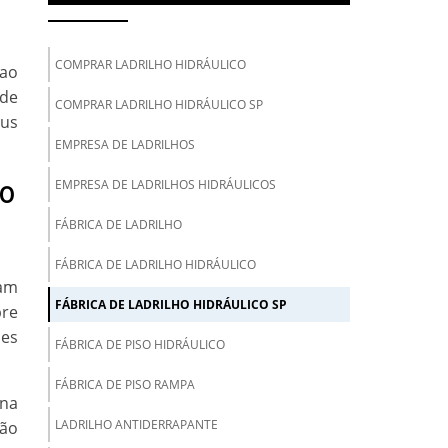
COMPRAR LADRILHO HIDRÁULICO
 ao
 de
COMPRAR LADRILHO HIDRÁULICO SP
aus
EMPRESA DE LADRILHOS
EMPRESA DE LADRILHOS HIDRÁULICOS
CO
FÁBRICA DE LADRILHO
FÁBRICA DE LADRILHO HIDRÁULICO
ham
FÁBRICA DE LADRILHO HIDRÁULICO SP
pre
ões
FÁBRICA DE PISO HIDRÁULICO
FÁBRICA DE PISO RAMPA
 na
LADRILHO ANTIDERRAPANTE
ção