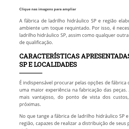
Clique nas imagens para ampliar
A
fábrica de ladrilho hidráulico SP
e região elab
ambiente um toque requintado. Por isso, é nece
ladrilho hidráulico SP
, assim como qualquer outra
de qualificação.
CARACTERÍSTICAS APRESENTADAS
SP E LOCALIDADES
É indispensável procurar pelas opções de
fábrica 
uma maior experiência na fabricação das peças. A
mais vantajoso, do ponto de vista dos custos
próximas.
No que tange a
fábrica de ladrilho hidráulico SP
e
região, capazes de realizar a distribuição de se