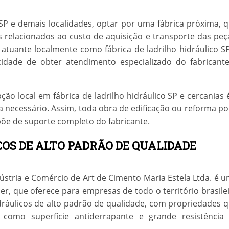
 SP
e demais localidades, optar por uma fábrica próxima, 
 relacionados ao custo de aquisição e transporte das peç
a atuante localmente como
fábrica de ladrilho hidráulico S
cidade de obter atendimento especializado do fabricant
pção local em
fábrica de ladrilho hidráulico SP
e cercanias 
ja necessário. Assim, toda obra de edificação ou reforma p
põe de suporte completo do fabricante.
COS DE ALTO PADRÃO DE QUALIDADE
ústria e Comércio de Art de Cimento Maria Estela Ltda. é 
r, que oferece para empresas de todo o território brasile
ráulicos de alto padrão de qualidade, com propriedades 
como superfície antiderrapante e grande resistência