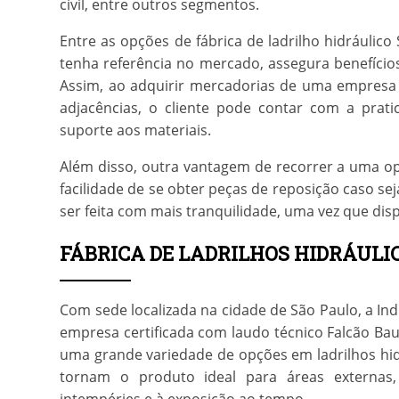
civil, entre outros segmentos.
Entre as opções de
fábrica de ladrilho hidráulico
tenha referência no mercado, assegura benefícios
Assim, ao adquirir mercadorias de uma empres
adjacências, o cliente pode contar com a prati
suporte aos materiais.
Além disso, outra vantagem de recorrer a uma o
facilidade de se obter peças de reposição caso se
ser feita com mais tranquilidade, uma vez que dis
FÁBRICA DE LADRILHOS HIDRÁULI
Com sede localizada na cidade de São Paulo, a Ind
empresa certificada com laudo técnico Falcão Baue
uma grande variedade de opções em ladrilhos hid
tornam o produto ideal para áreas externas, 