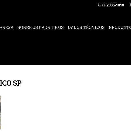
11
2335-1010
PRESA
SOBRE OS LADRILHOS
DADOS TÉCNICOS
PRODUTO
ICO SP