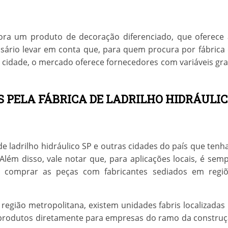
ora um produto de decoração diferenciado, que oferece
ssário levar em conta que, para quem procura por
fábrica
 cidade, o mercado oferece fornecedores com variáveis gr
 PELA FÁBRICA DE LADRILHO HIDRÁULI
de ladrilho hidráulico SP
e outras cidades do país que ten
lém disso, vale notar que, para aplicações locais, é sem
, comprar as peças com fabricantes sediados em regi
 região metropolitana, existem unidades fabris localizadas
us produtos diretamente para empresas do ramo da constru