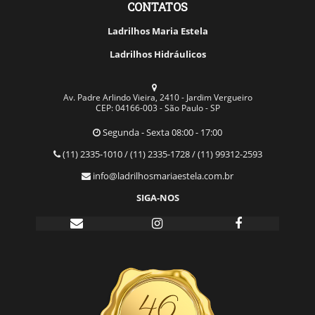
CONTATOS
Ladrilhos Maria Estela
Ladrilhos Hidráulicos
Av. Padre Arlindo Vieira, 2410 - Jardim Vergueiro
CEP: 04166-003 - São Paulo - SP
Segunda - Sexta 08:00 - 17:00
(11) 2335-1010 / (11) 2335-1728 / (11) 99312-2593
info@ladrilhosmariaestela.com.br
SIGA-NOS