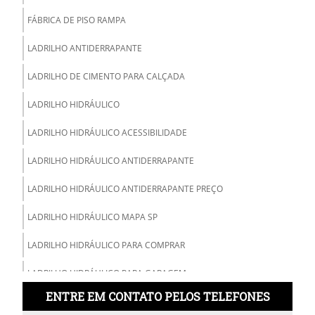
FÁBRICA DE PISO RAMPA
LADRILHO ANTIDERRAPANTE
LADRILHO DE CIMENTO PARA CALÇADA
LADRILHO HIDRÁULICO
LADRILHO HIDRÁULICO ACESSIBILIDADE
LADRILHO HIDRÁULICO ANTIDERRAPANTE
LADRILHO HIDRÁULICO ANTIDERRAPANTE PREÇO
LADRILHO HIDRÁULICO MAPA SP
LADRILHO HIDRÁULICO PARA COMPRAR
LADRILHO HIDRÁULICO PARA GARAGEM
ENTRE EM CONTATO PELOS TELEFONES
LADRILHO HIDRÁULICO PARA RAMPA DE GARAGEM