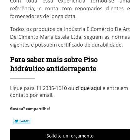
Com toda essa experiência tornou-se uma
referência, e conta com renomados clientes e
fornecedores de longa data.
Todos os produtos da Indústria E Comércio De Art
De Cimento Maria Estela Ltda. seguem as normas
vigentes e possuem certificado de durabilidade.
Para saber mais sobre Piso
hidráulico antiderrapante
Ligue para
11 2335-1010
ou
clique aqui
e entre em
contato por email.
Gostou? compartilhe!
Solicite um orçamento