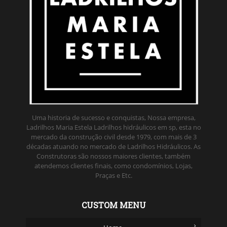
Uma historia de sucesso e conquistas, Nossa empresa,
Ladrilhos Maria Estela Ladrilhos hidráulicos em sp, esta no
mercado da construção civil desde 1979, com mais de 3
décadas atuando no mercado de Ladrilhos Hidráulicos. As
Construtoras são nossos maiores clientes, também
atendemos clientes finais, como condomínios, Lojas,
Praças e Etc.
CUSTOM MENU