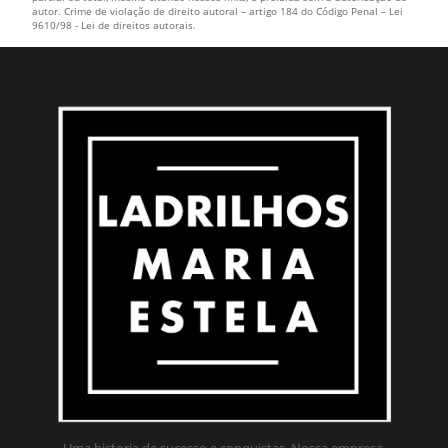
autor. Crime de violação de direito autoral – artigo 184 do Código Penal –
Lei
9610/98 - Lei de direitos autorais
.